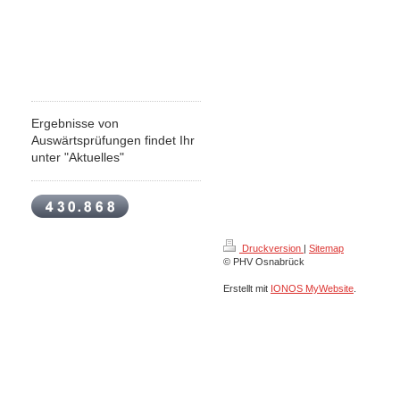
Ergebnisse von
Auswärtsprüfungen findet Ihr
unter "Aktuelles"
Druckversion
|
Sitemap
© PHV Osnabrück
Erstellt mit
IONOS MyWebsite
.