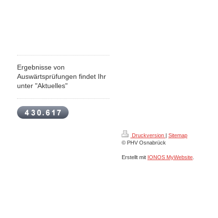
Ergebnisse von
Auswärtsprüfungen findet Ihr
unter "Aktuelles"
Druckversion
|
Sitemap
© PHV Osnabrück
Erstellt mit
IONOS MyWebsite
.