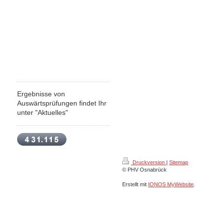
Ergebnisse von
Auswärtsprüfungen findet Ihr
unter "Aktuelles"
Druckversion
|
Sitemap
© PHV Osnabrück
Erstellt mit
IONOS MyWebsite
.