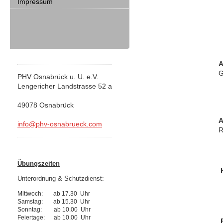
Impressum
A
G
PHV Osnabrück u. U. e.V.
Lengericher Landstrasse 52 a
49078 Osnabrück
A
info@phv-osnabrueck.com
R
Übungszeiten
K
Unterordnung & Schutzdienst:
Mittwoch: ab 17.30 Uhr
Samstag: ab 15.30 Uhr
Sonntag: ab 10.00 Uhr
Feiertage: ab 10.00 Uhr
P